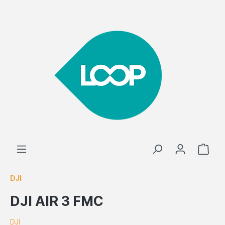
DJI
DJI AIR 3 FMC
DJI