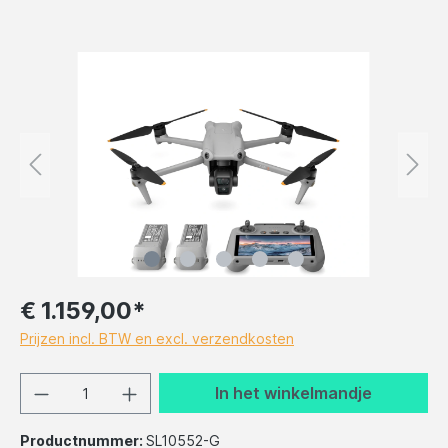
€ 1.159,00*
Prijzen incl. BTW en excl. verzendkosten
In het winkelmandje
Productnummer:
SL10552-G